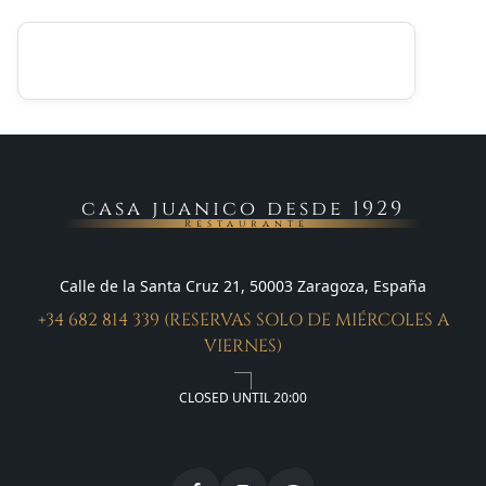
casa juanico desde 1929
Restaurante
Calle de la Santa Cruz 21, 50003 Zaragoza, España
+34 682 814 339 (RESERVAS SOLO DE MIÉRCOLES A
VIERNES)
CLOSED UNTIL 20:00