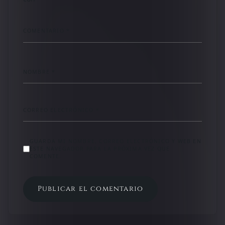
COMENTARIO
*
NOMBRE
*
CORREO ELECTRÓNICO
*
GUARDA MI NOMBRE, CORREO ELECTRÓNICO Y WEB EN
ESTE NAVEGADOR PARA LA PRÓXIMA VEZ QUE
COMENTE.