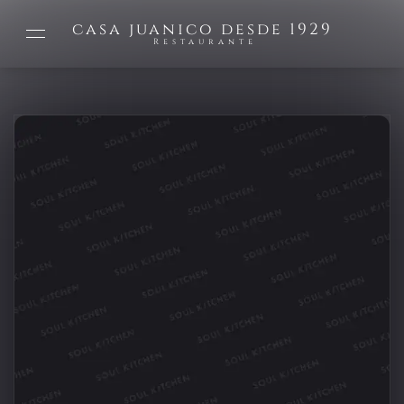
casa juanico desde 1929
Restaurante