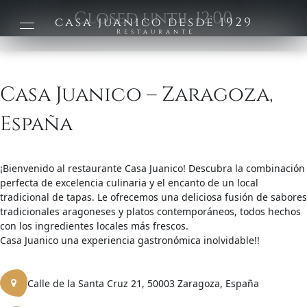
Closed until 12:00
casa juanico desde 1929
Restaurante
Casa Juanico – Zaragoza,
España
¡Bienvenido al restaurante Casa Juanico! Descubra la combinación
perfecta de excelencia culinaria y el encanto de un local
tradicional de tapas. Le ofrecemos una deliciosa fusión de sabores
tradicionales aragoneses y platos contemporáneos, todos hechos
con los ingredientes locales más frescos.
Casa Juanico una experiencia gastronómica inolvidable!!
Calle de la Santa Cruz 21, 50003 Zaragoza, España