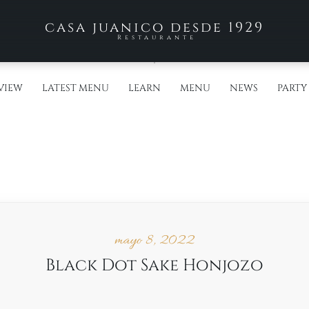
casa juanico desde 1929
Restaurante
VIEW
LATEST MENU
LEARN
MENU
NEWS
PARTY
mayo 8, 2022
Black Dot Sake Honjozo