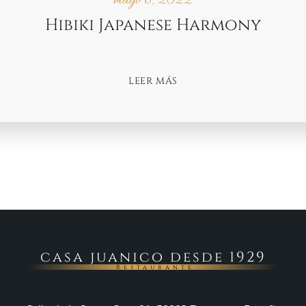
mayo 6, 2022
Hibiki Japanese Harmony
LEER MÁS
casa juanico desde 1929
Restaurante