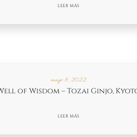
LEER MÁS
mayo 8, 2022
Well of Wisdom – Tozai Ginjo, Kyot
LEER MÁS