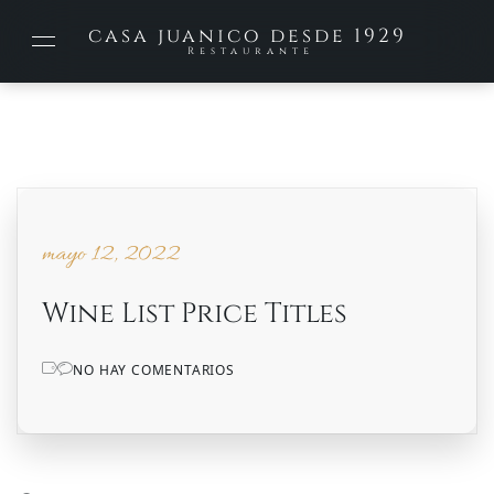
casa juanico desde 1929
Restaurante
mayo 12, 2022
mayo 12, 2022
Wine List Price Titles
NO HAY COMENTARIOS