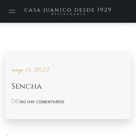
casa juanico desde 1929
Restaurante
mayo 13, 2022
mayo 13, 2022
Sencha
NO HAY COMENTARIOS