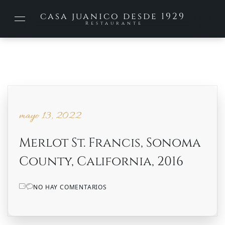
casa juanico desde 1929
Restaurante
mayo 13, 2022
mayo 13, 2022
Merlot St. Francis, Sonoma
County, California, 2016
NO HAY COMENTARIOS