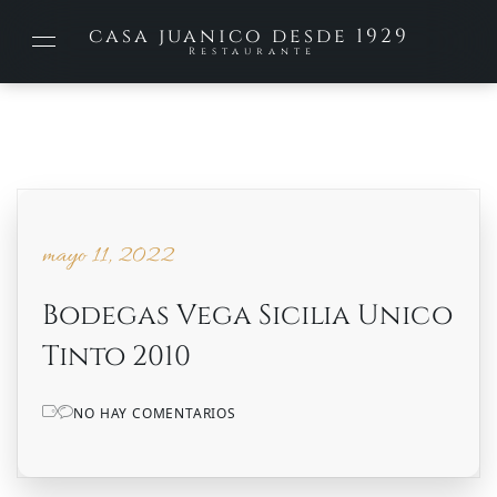
casa juanico desde 1929
Restaurante
mayo 11, 2022
mayo 11, 2022
Bodegas Vega Sicilia Unico
Tinto 2010
NO HAY COMENTARIOS