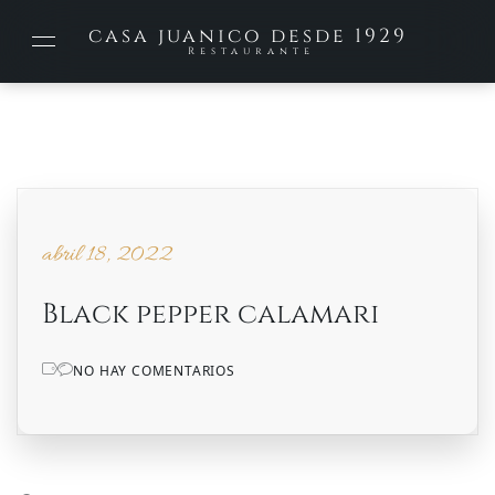
casa juanico desde 1929
Restaurante
abril 18, 2022
abril 18, 2022
Black pepper calamari
NO HAY COMENTARIOS